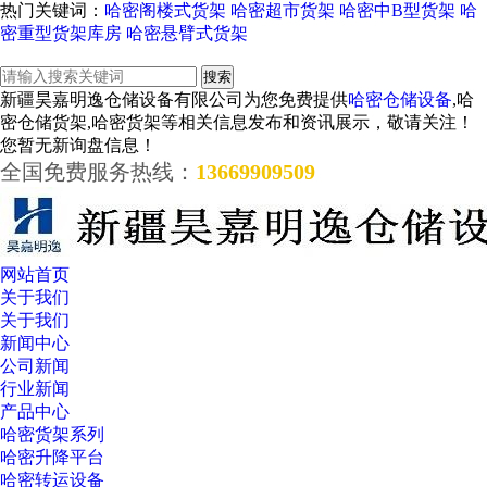
热门关键词：
哈密阁楼式货架
哈密超市货架
哈密中B型货架
哈
密重型货架库房
哈密悬臂式货架
新疆昊嘉明逸仓储设备有限公司为您免费提供
哈密仓储设备
,哈
密仓储货架,哈密货架等相关信息发布和资讯展示，敬请关注！
您暂无新询盘信息！
全国免费服务热线：
13669909509
网站首页
关于我们
关于我们
新闻中心
公司新闻
行业新闻
产品中心
哈密货架系列
哈密升降平台
哈密转运设备