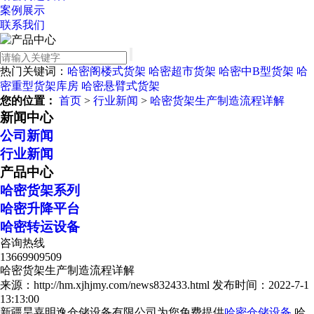
案例展示
联系我们
热门关键词：
哈密阁楼式货架
哈密超市货架
哈密中B型货架
哈
密重型货架库房
哈密悬臂式货架
您的位置：
首页
>
行业新闻
>
哈密货架生产制造流程详解
新闻中心
公司新闻
行业新闻
产品中心
哈密货架系列
哈密升降平台
哈密转运设备
咨询热线
13669909509
哈密货架生产制造流程详解
来源：http://hm.xjhjmy.com/news832433.html
发布时间：2022-7-1
13:13:00
新疆昊嘉明逸仓储设备有限公司为您免费提供
哈密仓储设备
,哈