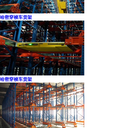
哈密穿梭车货架
哈密穿梭车货架