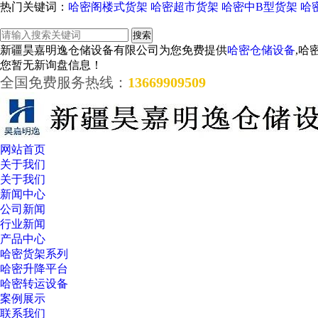
热门关键词：
哈密阁楼式货架
哈密超市货架
哈密中B型货架
哈
新疆昊嘉明逸仓储设备有限公司为您免费提供
哈密仓储设备
,哈
您暂无新询盘信息！
全国免费服务热线：
13669909509
网站首页
关于我们
关于我们
新闻中心
公司新闻
行业新闻
产品中心
哈密货架系列
哈密升降平台
哈密转运设备
案例展示
联系我们