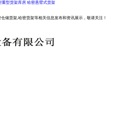
密重型货架库房
哈密悬臂式货架
密仓储货架,哈密货架等相关信息发布和资讯展示，敬请关注！