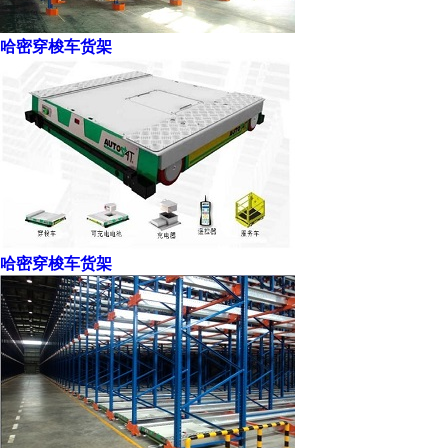
哈密穿梭车货架
哈密穿梭车货架