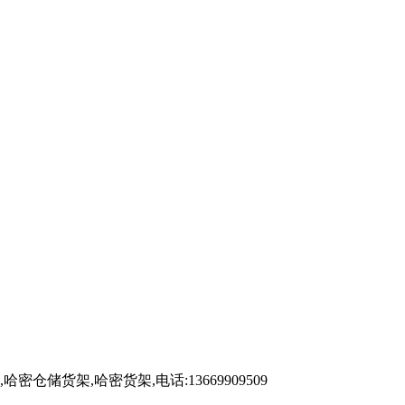
架,哈密货架,电话:13669909509