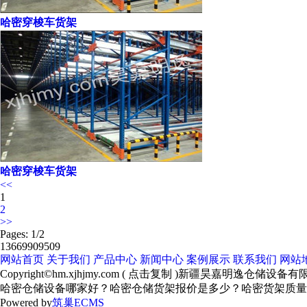
哈密穿梭车货架
哈密穿梭车货架
<<
1
2
>>
Pages: 1/2
13669909509
网站首页
关于我们
产品中心
新闻中心
案例展示
联系我们
网站
Copyright©
hm.xjhjmy.com
(
点击复制
)新疆昊嘉明逸仓储设备有
哈密仓储设备哪家好？哈密仓储货架报价是多少？哈密货架质量怎么样
Powered by
筑巢ECMS