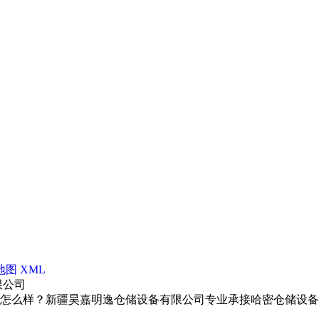
地图
XML
限公司
？新疆昊嘉明逸仓储设备有限公司专业承接哈密仓储设备,哈密仓储货