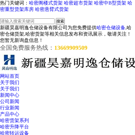
热门关键词：
哈密阁楼式货架
哈密超市货架
哈密中B型货架
哈
密重型货架库房
哈密悬臂式货架
新疆昊嘉明逸仓储设备有限公司为您免费提供
哈密仓储设备
,哈
密仓储货架,哈密货架等相关信息发布和资讯展示，敬请关注！
您暂无新询盘信息！
全国免费服务热线：
13669909509
网站首页
关于我们
关于我们
新闻中心
公司新闻
行业新闻
产品中心
哈密货架系列
哈密升降平台
哈密转运设备