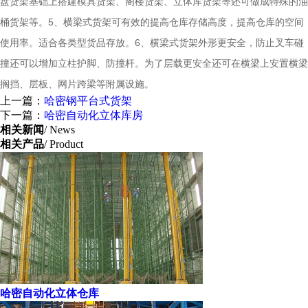
盘货架基础上搭建模具货架、阁楼货架、立体库货架等还可做成特殊的油
桶货架等。5、横梁式货架可有效的提高仓库存储高度，提高仓库的空间
使用率。适合各类型货品存放。6、横梁式货架外形更安全，防止叉车碰
撞还可以增加立柱护脚、防撞杆。为了层载更安全还可在横梁上安置横梁
搁挡、层板、网片跨梁等附属设施。
上一篇：
哈密钢平台式货架
下一篇：
哈密自动化立体库房
相关新闻
/ News
相关产品
/ Product
哈密自动化立体仓库