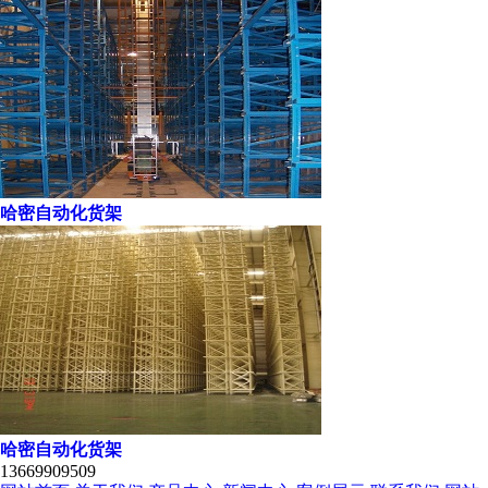
哈密自动化货架
哈密自动化货架
13669909509