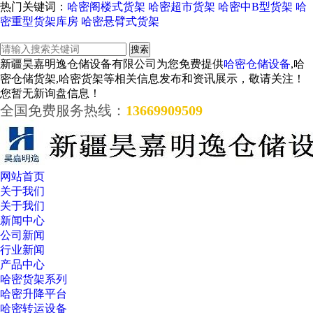
热门关键词：
哈密阁楼式货架
哈密超市货架
哈密中B型货架
哈
密重型货架库房
哈密悬臂式货架
新疆昊嘉明逸仓储设备有限公司为您免费提供
哈密仓储设备
,哈
密仓储货架,哈密货架等相关信息发布和资讯展示，敬请关注！
您暂无新询盘信息！
全国免费服务热线：
13669909509
网站首页
关于我们
关于我们
新闻中心
公司新闻
行业新闻
产品中心
哈密货架系列
哈密升降平台
哈密转运设备