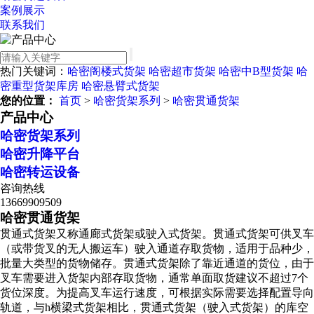
案例展示
联系我们
热门关键词：
哈密阁楼式货架
哈密超市货架
哈密中B型货架
哈
密重型货架库房
哈密悬臂式货架
您的位置：
首页
>
哈密货架系列
>
哈密贯通货架
产品中心
哈密货架系列
哈密升降平台
哈密转运设备
咨询热线
13669909509
哈密贯通货架
贯通式货架又称通廊式货架或驶入式货架。贯通式货架可供叉车
（或带货叉的无人搬运车）驶入通道存取货物，适用于品种少，
批量大类型的货物储存。贯通式货架除了靠近通道的货位，由于
叉车需要进入货架内部存取货物，通常单面取货建议不超过7个
货位深度。为提高叉车运行速度，可根据实际需要选择配置导向
轨道，与h横梁式货架相比，贯通式货架（驶入式货架）的库空