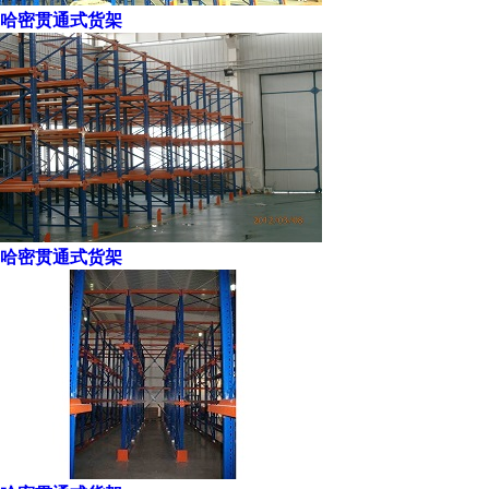
哈密贯通式货架
哈密贯通式货架