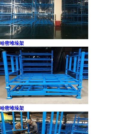
哈密堆垛架
哈密堆垛架