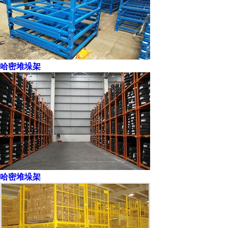
哈密堆垛架
哈密堆垛架