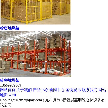
哈密堆垛架
哈密堆垛架
13669909509
网站首页
关于我们
产品中心
新闻中心
案例展示
联系我们
网站
地图
XML
Copyright©
hm.xjhjmy.com
(
点击复制
)新疆昊嘉明逸仓储设备有
限公司