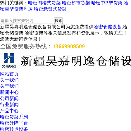
热门关键词：
哈密阁楼式货架
哈密超市货架
哈密中B型货架
哈
密重型货架库房
哈密悬臂式货架
新疆昊嘉明逸仓储设备有限公司为您免费提供
哈密仓储设备
,哈
密仓储货架,哈密货架等相关信息发布和资讯展示，敬请关注！
您暂无新询盘信息！
全国免费服务热线：
13669909509
网站首页
关于我们
关于我们
新闻中心
公司新闻
行业新闻
产品中心
哈密货架系列
哈密升降平台
哈密转运设备