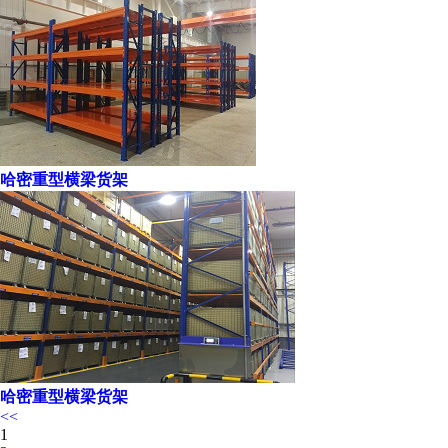
哈密重型横梁货架
哈密重型横梁货架
<<
1