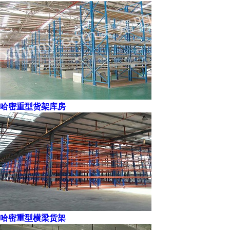
哈密重型货架库房
哈密重型横梁货架