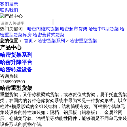
案例展示
联系我们
热门关键词：
哈密阁楼式货架
哈密超市货架
哈密中B型货架
哈
密重型货架库房
哈密悬臂式货架
您的位置：
首页
>
哈密货架系列
>
哈密重型货架
产品中心
哈密货架系列
哈密升降平台
哈密转运设备
咨询热线
13669909509
哈密重型货架
重型货架，又俗称横梁式货架，或称货位式货架，属于托盘货架
类，在国内的各种仓储货架系统中最为常见一种货架形式。以立
柱片+横梁形式的全组装结构，结构简明有效。可根据存储单元
集装设备的特性加装如：隔档、钢层板（钢格板）、金属丝网
层、仓储笼导轨、油桶架等功能性附件，能够满足不同单元集装
设备形式的货物存储。