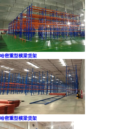
哈密重型横梁货架
哈密重型横梁货架