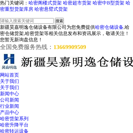
热门关键词：
哈密阁楼式货架
哈密超市货架
哈密中B型货架
哈
密重型货架库房
哈密悬臂式货架
新疆昊嘉明逸仓储设备有限公司为您免费提供
哈密仓储设备
,哈
密仓储货架,哈密货架等相关信息发布和资讯展示，敬请关注！
您暂无新询盘信息！
全国免费服务热线：
13669909509
网站首页
关于我们
关于我们
新闻中心
公司新闻
行业新闻
产品中心
哈密货架系列
哈密升降平台
哈密转运设备