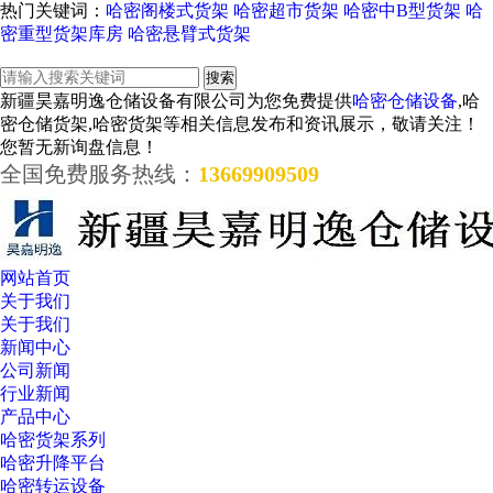
热门关键词：
哈密阁楼式货架
哈密超市货架
哈密中B型货架
哈
密重型货架库房
哈密悬臂式货架
新疆昊嘉明逸仓储设备有限公司为您免费提供
哈密仓储设备
,哈
密仓储货架,哈密货架等相关信息发布和资讯展示，敬请关注！
您暂无新询盘信息！
全国免费服务热线：
13669909509
网站首页
关于我们
关于我们
新闻中心
公司新闻
行业新闻
产品中心
哈密货架系列
哈密升降平台
哈密转运设备