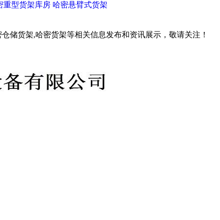
密重型货架库房
哈密悬臂式货架
密仓储货架,哈密货架等相关信息发布和资讯展示，敬请关注！