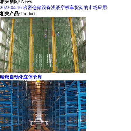
相关新闻
/ News
2023-04-16
哈密仓储设备浅谈穿梭车货架的市场应用
相关产品
/ Product
哈密自动化立体仓库