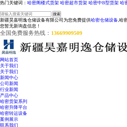
热门关键词：
哈密阁楼式货架
哈密超市货架
哈密中B型货架
哈
新疆昊嘉明逸仓储设备有限公司为您免费提供
哈密仓储设备
,哈
您暂无新询盘信息！
全国免费服务热线：
13669909509
网站首页
关于我们
关于我们
新闻中心
公司新闻
行业新闻
产品中心
哈密货架系列
哈密升降平台
哈密转运设备
案例展示
联系我们