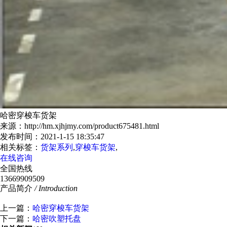
哈密穿梭车货架
来源：http://hm.xjhjmy.com/product675481.html
发布时间：2021-1-15 18:35:47
相关标签：
货架系列
,
穿梭车货架
,
在线咨询
全国热线
13669909509
产品简介
/ Introduction
上一篇：
哈密穿梭车货架
下一篇：
哈密吹塑托盘