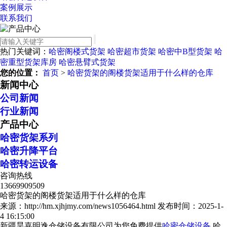
案例展示
联系我们
热门关键词：
哈密阁楼式货架
哈密超市货架
哈密中B型货架
哈
密重型货架库房
哈密悬臂式货架
您的位置：
首页
>
哈密货架的阁楼货架适用于什么样的仓库
新闻中心
公司新闻
行业新闻
产品中心
哈密货架系列
哈密升降平台
哈密转运设备
咨询热线
13669909509
哈密货架的阁楼货架适用于什么样的仓库
来源：http://hm.xjhjmy.com/news1056464.html
发布时间：2025-1-
4 16:15:00
新疆昊嘉明逸仓储设备有限公司为您免费提供
哈密仓储设备
,哈