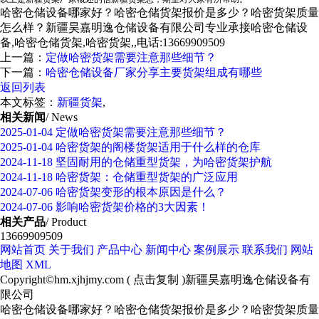
哈密仓储设备哪家好？哈密仓储货架报价是多少？哈密货架质量
怎么样？新疆昊嘉明逸仓储设备有限公司专业承接哈密仓储设
备,哈密仓储货架,哈密货架,,电话:13669909509
上一篇：
定做哈密货架需要注意那些细节？
下一篇：
哈密仓储设备厂家分享主要货架组成有哪些
返回列表
本文标签：
新疆货架
,
相关新闻
/ News
2025-01-04
定做哈密货架需要注意那些细节？
2025-01-04
哈密货架的阁楼货架适用于什么样的仓库
2024-11-18
坚固耐用的仓储重型货架，为哈密货架护航
2024-11-18
哈密货架：仓储重型货架的广泛应用
2024-07-06
哈密货架变形的根本原因是什么？
2024-07-06
影响哈密货架价格的3大因素！
相关产品
/ Product
13669909509
网站首页
关于我们
产品中心
新闻中心
案例展示
联系我们
网站
地图
XML
Copyright©
hm.xjhjmy.com
(
点击复制
)新疆昊嘉明逸仓储设备有
限公司
哈密仓储设备哪家好？哈密仓储货架报价是多少？哈密货架质量