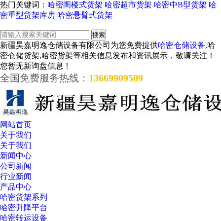
热门关键词：
哈密阁楼式货架
哈密超市货架
哈密中B型货架
哈
密重型货架库房
哈密悬臂式货架
新疆昊嘉明逸仓储设备有限公司为您免费提供
哈密仓储设备
,哈
密仓储货架,哈密货架等相关信息发布和资讯展示，敬请关注！
您暂无新询盘信息！
全国免费服务热线：
13669909509
网站首页
关于我们
关于我们
新闻中心
公司新闻
行业新闻
产品中心
哈密货架系列
哈密升降平台
哈密转运设备