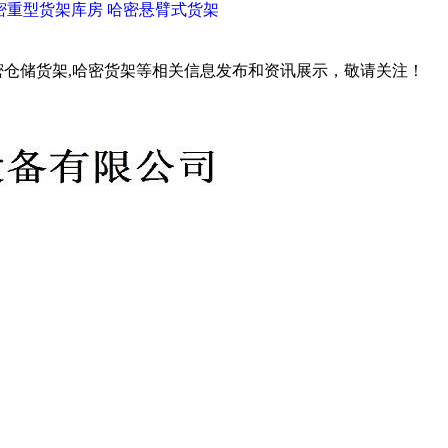
密重型货架库房
哈密悬臂式货架
密仓储货架,哈密货架等相关信息发布和资讯展示，敬请关注！