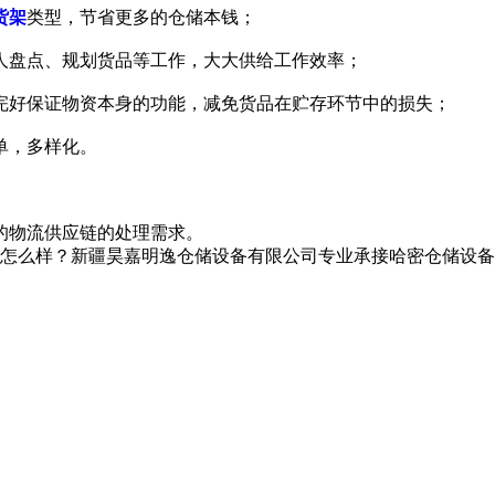
货架
类型，节省更多的仓储本钱；
人盘点、规划货品等工作，大大供给工作效率；
完好保证物资本身的功能，减免货品在贮存环节中的损失；
单，多样化。
的物流供应链的处理需求。
？新疆昊嘉明逸仓储设备有限公司专业承接哈密仓储设备,哈密仓储货