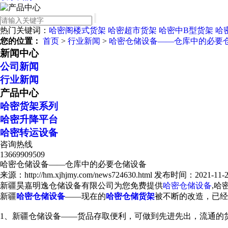
热门关键词：
哈密阁楼式货架
哈密超市货架
哈密中B型货架
哈
您的位置：
首页
>
行业新闻
>
哈密仓储设备——仓库中的必要
新闻中心
公司新闻
行业新闻
产品中心
哈密货架系列
哈密升降平台
哈密转运设备
咨询热线
13669909509
哈密仓储设备——仓库中的必要仓储设备
来源：http://hm.xjhjmy.com/news724630.html
发布时间：2021-11-22 
新疆昊嘉明逸仓储设备有限公司为您免费提供
哈密仓储设备
,哈
新疆
哈密仓储设备
——现在的
哈密仓储货架
被不断的改造，已经
1、新疆仓储设备——货品存取便利，可做到先进先出，流通的