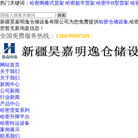
热门关键词：
哈密阁楼式货架
哈密超市货架
哈密中B型货架
哈
新疆昊嘉明逸仓储设备有限公司为您免费提供
哈密仓储设备
,哈
您暂无新询盘信息！
全国免费服务热线：
13669909509
网站首页
关于我们
关于我们
新闻中心
公司新闻
行业新闻
产品中心
哈密货架系列
哈密升降平台
哈密转运设备
案例展示
联系我们