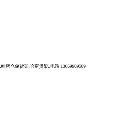
架,哈密货架,,电话:13669909509