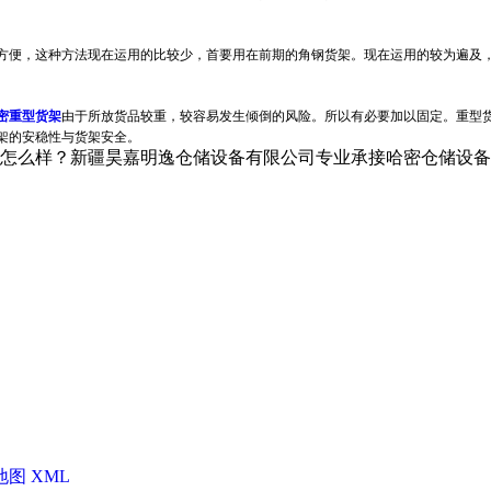
方便，这种方法现在运用的比较少，首要用在前期的角钢货架。现在运用的较为遍及
密重型货架
由于所放货品较重，较容易发生倾倒的风险。所以有必要加以固定。重型
架的安稳性与货架安全。
？新疆昊嘉明逸仓储设备有限公司专业承接哈密仓储设备,哈密仓储货
地图
XML