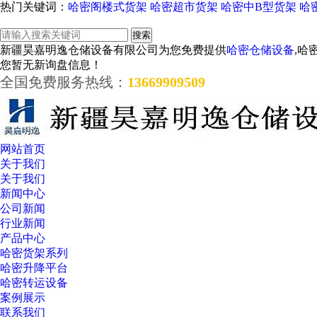
热门关键词：
哈密阁楼式货架
哈密超市货架
哈密中B型货架
哈
新疆昊嘉明逸仓储设备有限公司为您免费提供
哈密仓储设备
,哈
您暂无新询盘信息！
全国免费服务热线：
13669909509
网站首页
关于我们
关于我们
新闻中心
公司新闻
行业新闻
产品中心
哈密货架系列
哈密升降平台
哈密转运设备
案例展示
联系我们