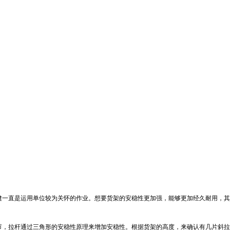
健一直是运用单位较为关怀的作业。想要货架的安稳性更加强，能够更加经久耐用，其
节，拉杆通过三角形的安稳性原理来增加安稳性。根据货架的高度，来确认有几片斜拉