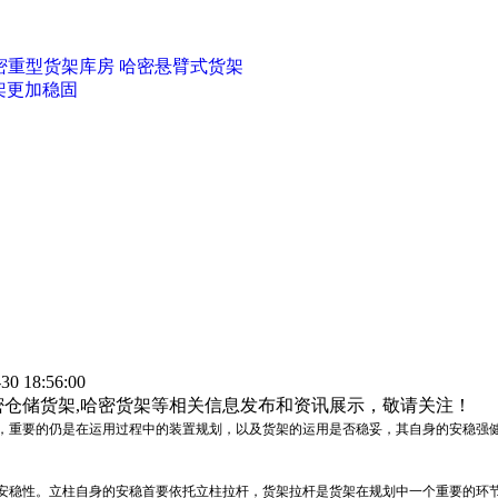
密重型货架库房
哈密悬臂式货架
架更加稳固
 18:56:00
密仓储货架,哈密货架等相关信息发布和资讯展示，敬请关注！
，重要的仍是在运用过程中的装置规划，以及货架的运用是否稳妥，其自身的安稳强
安稳性。立柱自身的安稳首要依托立柱拉杆，货架拉杆是货架在规划中一个重要的环