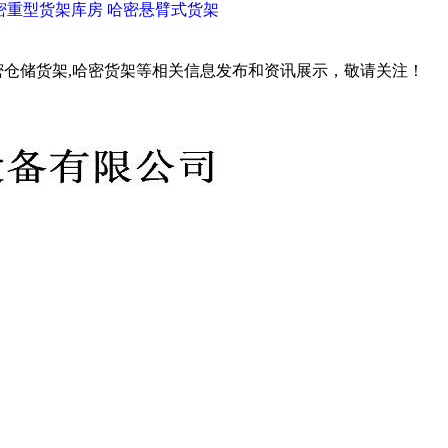
密重型货架库房
哈密悬臂式货架
密仓储货架,哈密货架等相关信息发布和资讯展示，敬请关注！