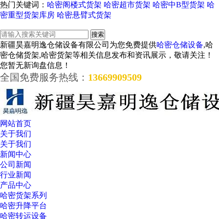
热门关键词：
哈密阁楼式货架
哈密超市货架
哈密中B型货架
哈
密重型货架库房
哈密悬臂式货架
新疆昊嘉明逸仓储设备有限公司为您免费提供
哈密仓储设备
,哈
密仓储货架,哈密货架等相关信息发布和资讯展示，敬请关注！
您暂无新询盘信息！
全国免费服务热线：
13669909509
网站首页
关于我们
关于我们
新闻中心
公司新闻
行业新闻
产品中心
哈密货架系列
哈密升降平台
哈密转运设备