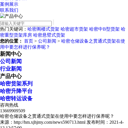
案例展示
联系我们
热门关键词：
哈密阁楼式货架
哈密超市货架
哈密中B型货架
哈
密重型货架库房
哈密悬臂式货架
您的位置：
首页
>
公司新闻
>
哈密仓储设备之贯通式货架在使
用中要怎样进行保养呢？
新闻中心
公司新闻
行业新闻
产品中心
哈密货架系列
哈密升降平台
哈密转运设备
咨询热线
13669909509
哈密仓储设备之贯通式货架在使用中要怎样进行保养呢？
来源：http://hm.xjhjmy.com/news590713.html
发布时间：2021-4-
12 12:57:00