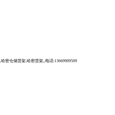
架,哈密货架,,电话:13669909509