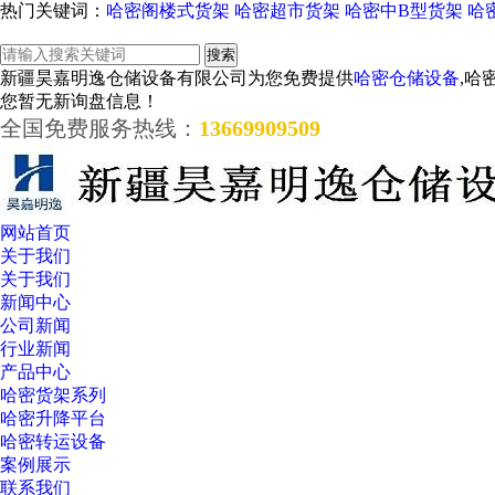
热门关键词：
哈密阁楼式货架
哈密超市货架
哈密中B型货架
哈
新疆昊嘉明逸仓储设备有限公司为您免费提供
哈密仓储设备
,哈
您暂无新询盘信息！
全国免费服务热线：
13669909509
网站首页
关于我们
关于我们
新闻中心
公司新闻
行业新闻
产品中心
哈密货架系列
哈密升降平台
哈密转运设备
案例展示
联系我们