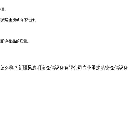
容量。
和搬运也能够有序进行。
进贮存物品的质量。
？新疆昊嘉明逸仓储设备有限公司专业承接哈密仓储设备,哈密仓储货