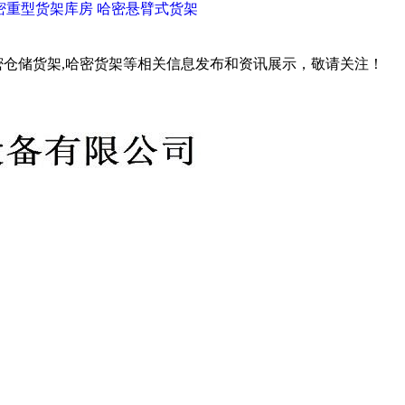
密重型货架库房
哈密悬臂式货架
密仓储货架,哈密货架等相关信息发布和资讯展示，敬请关注！