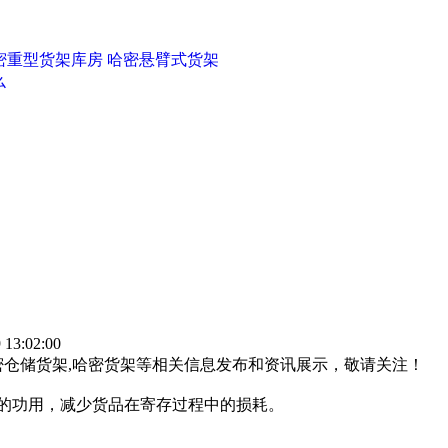
密重型货架库房
哈密悬臂式货架
么
3:02:00
密仓储货架,哈密货架等相关信息发布和资讯展示，敬请关注！
身的功用，减少货品在寄存过程中的损耗。