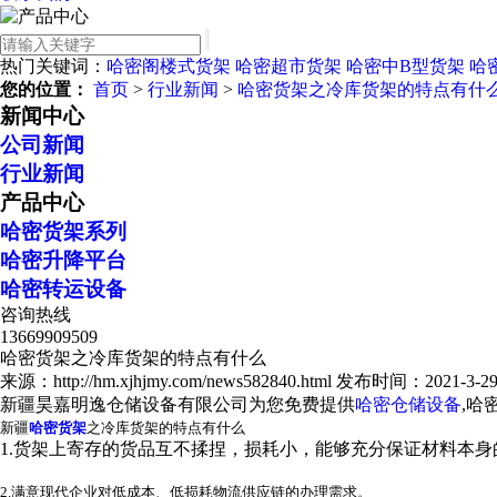
热门关键词：
哈密阁楼式货架
哈密超市货架
哈密中B型货架
哈
您的位置：
首页
>
行业新闻
>
哈密货架之冷库货架的特点有什
新闻中心
公司新闻
行业新闻
产品中心
哈密货架系列
哈密升降平台
哈密转运设备
咨询热线
13669909509
哈密货架之冷库货架的特点有什么
来源：http://hm.xjhjmy.com/news582840.html
发布时间：2021-3-29 1
新疆昊嘉明逸仓储设备有限公司为您免费提供
哈密仓储设备
,哈
新疆
哈密货架
之冷库货架的特点有什么
1.货架上寄存的货品互不揉捏，损耗小，能够充分保证材料本
2.满意现代企业对低成本、低损耗物流供应链的办理需求。