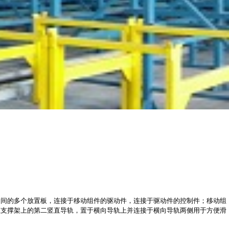
之间的多个放置板，连接于移动组件的驱动件，连接于驱动件的控制件；移动组
直支撑架上的第二竖直导轨，置于横向导轨上并连接于横向导轨两侧用于方便滑