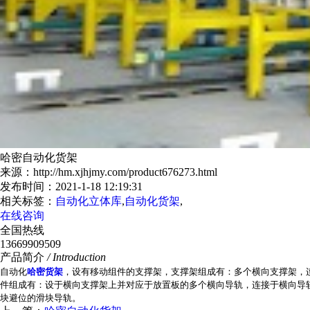
哈密自动化货架
来源：http://hm.xjhjmy.com/product676273.html
发布时间：2021-1-18 12:19:31
相关标签：
自动化立体库
,
自动化货架
,
在线咨询
全国热线
13669909509
产品简介
/ Introduction
自动化
哈密货架
，设有移动组件的支撑架，支撑架组成有：多个横向支撑架，
件组成有：设于横向支撑架上并对应于放置板的多个横向导轨，连接于横向导
块避位的滑块导轨。