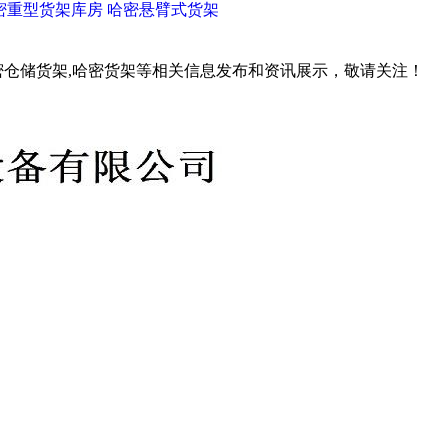
密重型货架库房
哈密悬臂式货架
密仓储货架,哈密货架等相关信息发布和资讯展示，敬请关注！