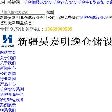
热门关键词：
哈密阁楼式货架
哈密超市货架
哈密中B型货架
哈
新疆昊嘉明逸仓储设备有限公司为您免费提供
哈密仓储设备
,哈
您暂无新询盘信息！
全国免费服务热线：
13669909509
网站首页
关于我们
关于我们
新闻中心
公司新闻
行业新闻
产品中心
哈密货架系列
哈密升降平台
哈密转运设备
案例展示
联系我们