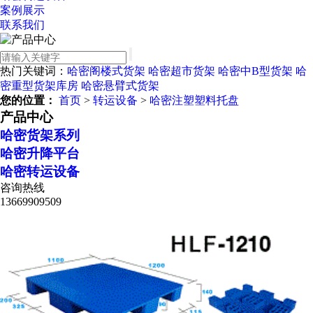
案例展示
联系我们
热门关键词：
哈密阁楼式货架
哈密超市货架
哈密中B型货架
哈
密重型货架库房
哈密悬臂式货架
您的位置：
首页
>
转运设备
>
哈密注塑塑料托盘
产品中心
哈密货架系列
哈密升降平台
哈密转运设备
咨询热线
13669909509