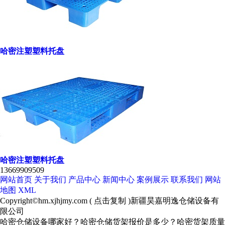
哈密注塑塑料托盘
哈密注塑塑料托盘
13669909509
网站首页
关于我们
产品中心
新闻中心
案例展示
联系我们
网站
地图
XML
Copyright©
hm.xjhjmy.com
(
点击复制
)新疆昊嘉明逸仓储设备有
限公司
哈密仓储设备哪家好？哈密仓储货架报价是多少？哈密货架质量