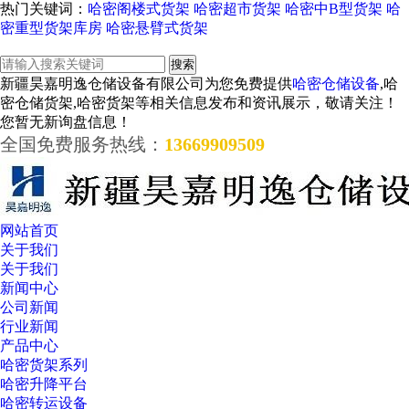
热门关键词：
哈密阁楼式货架
哈密超市货架
哈密中B型货架
哈
密重型货架库房
哈密悬臂式货架
新疆昊嘉明逸仓储设备有限公司为您免费提供
哈密仓储设备
,哈
密仓储货架,哈密货架等相关信息发布和资讯展示，敬请关注！
您暂无新询盘信息！
全国免费服务热线：
13669909509
网站首页
关于我们
关于我们
新闻中心
公司新闻
行业新闻
产品中心
哈密货架系列
哈密升降平台
哈密转运设备