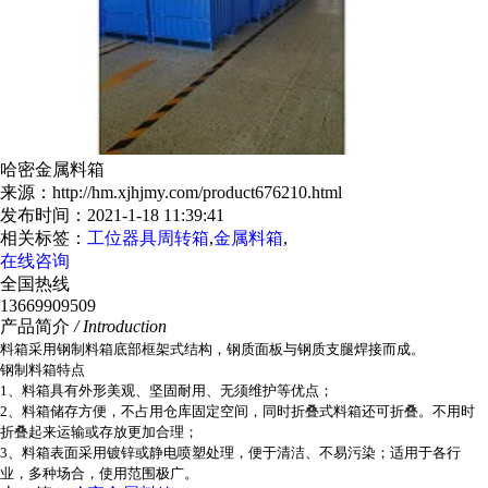
哈密金属料箱
来源：http://hm.xjhjmy.com/product676210.html
发布时间：2021-1-18 11:39:41
相关标签：
工位器具周转箱
,
金属料箱
,
在线咨询
全国热线
13669909509
产品简介
/ Introduction
料箱采用钢制料箱底部框架式结构，钢质面板与钢质支腿焊接而成。
钢制料箱特点
1、料箱具有外形美观、坚固耐用、无须维护等优点；
2、料箱储存方便，不占用仓库固定空间，同时折叠式料箱还可折叠。不用时
折叠起来运输或存放更加合理；
3、料箱表面采用镀锌或静电喷塑处理，便于清洁、不易污染；适用于各行
业，多种场合，使用范围极广。