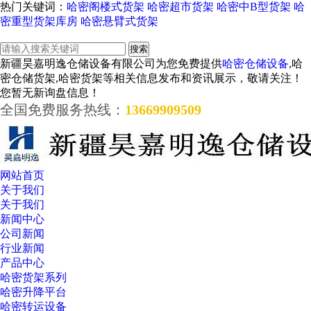
热门关键词：
哈密阁楼式货架
哈密超市货架
哈密中B型货架
哈
密重型货架库房
哈密悬臂式货架
新疆昊嘉明逸仓储设备有限公司为您免费提供
哈密仓储设备
,哈
密仓储货架,哈密货架等相关信息发布和资讯展示，敬请关注！
您暂无新询盘信息！
全国免费服务热线：
13669909509
网站首页
关于我们
关于我们
新闻中心
公司新闻
行业新闻
产品中心
哈密货架系列
哈密升降平台
哈密转运设备