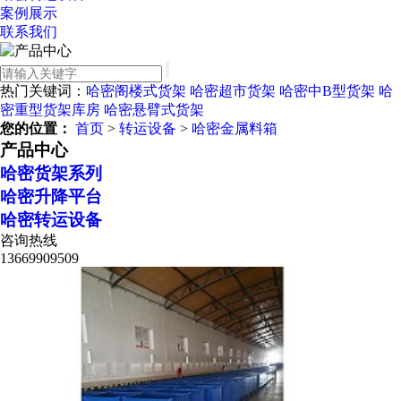
案例展示
联系我们
热门关键词：
哈密阁楼式货架
哈密超市货架
哈密中B型货架
哈
密重型货架库房
哈密悬臂式货架
您的位置：
首页
>
转运设备
>
哈密金属料箱
产品中心
哈密货架系列
哈密升降平台
哈密转运设备
咨询热线
13669909509