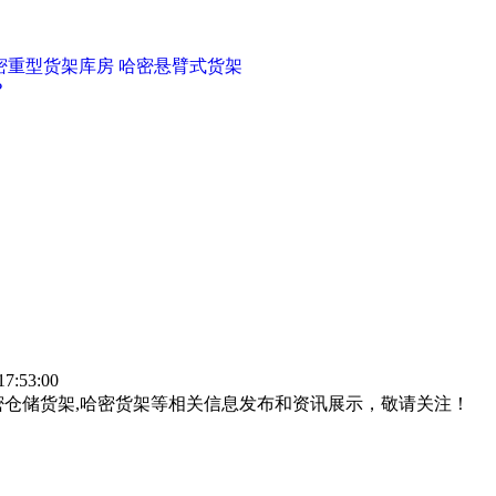
密重型货架库房
哈密悬臂式货架
？
:53:00
密仓储货架,哈密货架等相关信息发布和资讯展示，敬请关注！