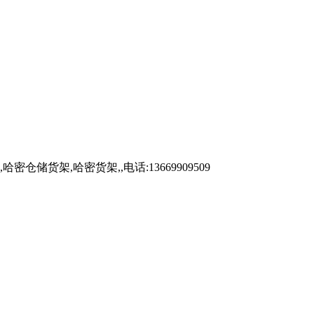
架,哈密货架,,电话:13669909509