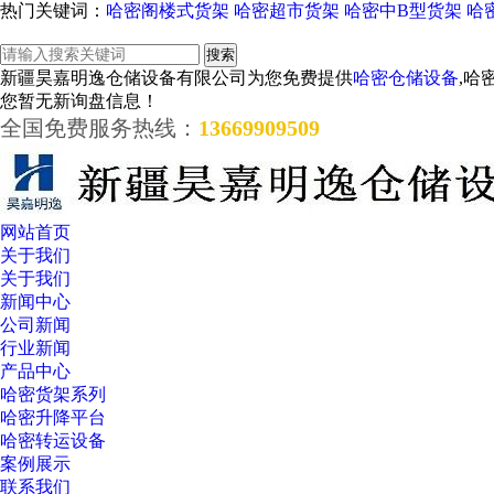
热门关键词：
哈密阁楼式货架
哈密超市货架
哈密中B型货架
哈
新疆昊嘉明逸仓储设备有限公司为您免费提供
哈密仓储设备
,哈
您暂无新询盘信息！
全国免费服务热线：
13669909509
网站首页
关于我们
关于我们
新闻中心
公司新闻
行业新闻
产品中心
哈密货架系列
哈密升降平台
哈密转运设备
案例展示
联系我们