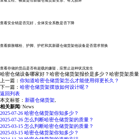
查看立柱、横梁是否
新疆仓储货架
变形、有无损坏
查看安全销是否完好，全体安全系数是否下降
查看膨胀螺栓、护脚、护栏和其
新疆仓储货架
他设备是否需求替换
查看存储的货品是否有超载的嫌疑，应禁止这种状况发生
哈密仓储设备哪家好？哈密仓储货架报价是多少？哈密货架质量怎么样
上一篇：
你知道哈密仓储货架怎么才能使用得更长久？
下一篇：
哈密仓储货架摆放如何设计呢？
返回列表
本文标签：
新疆仓储货架
,
相关新闻
/ News
2025-07-26
哈密仓储货架你知多少？
2025-07-26
怎么判断哈密仓储货架的质量？
2025-03-15
怎么判断哈密仓储货架的质量？
2025-03-15
哈密仓储货架你知多少？