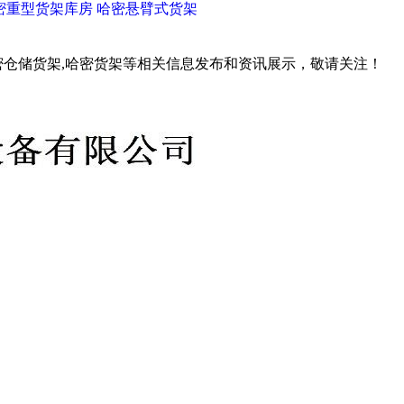
密重型货架库房
哈密悬臂式货架
密仓储货架,哈密货架等相关信息发布和资讯展示，敬请关注！