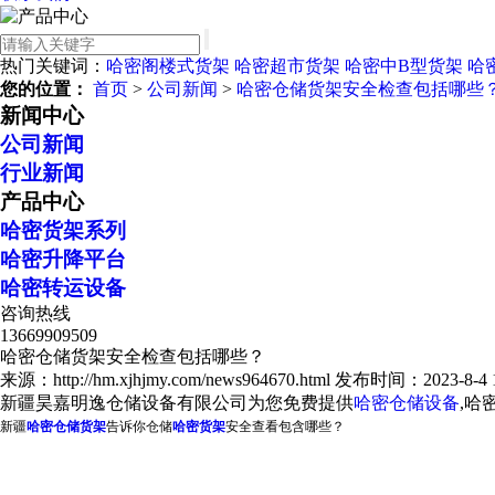
热门关键词：
哈密阁楼式货架
哈密超市货架
哈密中B型货架
哈
您的位置：
首页
>
公司新闻
>
哈密仓储货架安全检查包括哪些
新闻中心
公司新闻
行业新闻
产品中心
哈密货架系列
哈密升降平台
哈密转运设备
咨询热线
13669909509
哈密仓储货架安全检查包括哪些？
来源：http://hm.xjhjmy.com/news964670.html
发布时间：2023-8-4 17
新疆昊嘉明逸仓储设备有限公司为您免费提供
哈密仓储设备
,哈
新疆
哈密仓储货架
告诉你仓储
哈密货架
安全查看包含哪些？