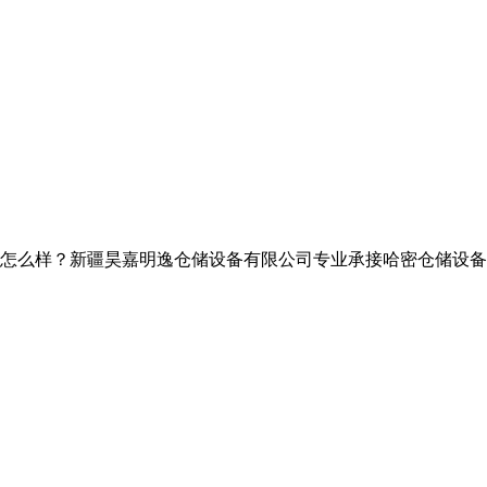
？新疆昊嘉明逸仓储设备有限公司专业承接哈密仓储设备,哈密仓储货