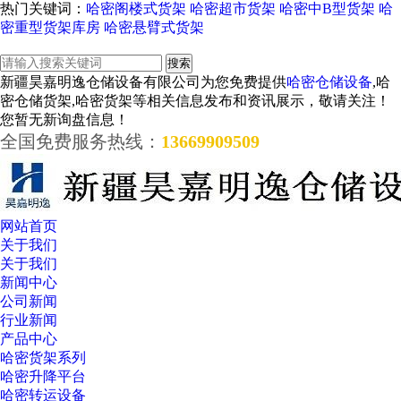
热门关键词：
哈密阁楼式货架
哈密超市货架
哈密中B型货架
哈
密重型货架库房
哈密悬臂式货架
新疆昊嘉明逸仓储设备有限公司为您免费提供
哈密仓储设备
,哈
密仓储货架,哈密货架等相关信息发布和资讯展示，敬请关注！
您暂无新询盘信息！
全国免费服务热线：
13669909509
网站首页
关于我们
关于我们
新闻中心
公司新闻
行业新闻
产品中心
哈密货架系列
哈密升降平台
哈密转运设备