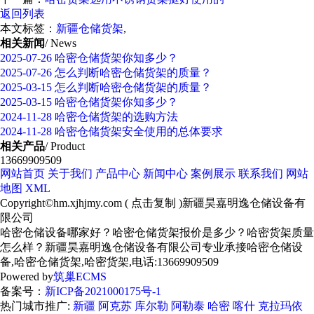
返回列表
本文标签：
新疆仓储货架
,
相关新闻
/ News
2025-07-26
哈密仓储货架你知多少？
2025-07-26
怎么判断哈密仓储货架的质量？
2025-03-15
怎么判断哈密仓储货架的质量？
2025-03-15
哈密仓储货架你知多少？
2024-11-28
哈密仓储货架的选购方法
2024-11-28
哈密仓储货架安全使用的总体要求
相关产品
/ Product
13669909509
网站首页
关于我们
产品中心
新闻中心
案例展示
联系我们
网站
地图
XML
Copyright©
hm.xjhjmy.com
(
点击复制
)新疆昊嘉明逸仓储设备有
限公司
哈密仓储设备哪家好？哈密仓储货架报价是多少？哈密货架质量
怎么样？新疆昊嘉明逸仓储设备有限公司专业承接哈密仓储设
备,哈密仓储货架,哈密货架,电话:13669909509
Powered by
筑巢ECMS
备案号：
新ICP备2021000175号-1
热门城市推广:
新疆
阿克苏
库尔勒
阿勒泰
哈密
喀什
克拉玛依