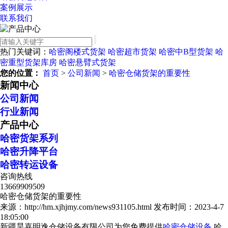
案例展示
联系我们
热门关键词：
哈密阁楼式货架
哈密超市货架
哈密中B型货架
哈
密重型货架库房
哈密悬臂式货架
您的位置：
首页
>
公司新闻
>
哈密仓储货架的重要性
新闻中心
公司新闻
行业新闻
产品中心
哈密货架系列
哈密升降平台
哈密转运设备
咨询热线
13669909509
哈密仓储货架的重要性
来源：http://hm.xjhjmy.com/news931105.html
发布时间：2023-4-7
18:05:00
新疆昊嘉明逸仓储设备有限公司为您免费提供
哈密仓储设备
,哈