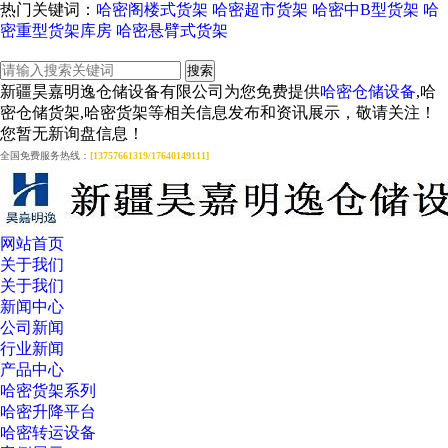
热门关键词：
哈密阁楼式货架
哈密超市货架
哈密中B型货架
哈
密重型货架库房
哈密悬臂式货架
新疆昊嘉明逸仓储设备有限公司为您免费提供
哈密仓储设备
,哈
密仓储货架,哈密货架等相关信息发布和资讯展示，敬请关注！
您暂无新询盘信息！
全国免费服务热线：
[13757661319/17640149111]
网站首页
关于我们
关于我们
新闻中心
公司新闻
行业新闻
产品中心
哈密货架系列
哈密升降平台
哈密转运设备