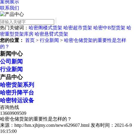
案例展示
联系我们
热门关键词：
哈密阁楼式货架
哈密超市货架
哈密中B型货架
哈
密重型货架库房
哈密悬臂式货架
您的位置：
首页
>
行业新闻
>
哈密仓储货架的重要性是怎样
的？
新闻中心
公司新闻
行业新闻
产品中心
哈密货架系列
哈密升降平台
哈密转运设备
咨询热线
13669909509
哈密仓储货架的重要性是怎样的？
来源：http://hm.xjhjmy.com/news629607.html
发布时间：2021-6-9
16:15:00